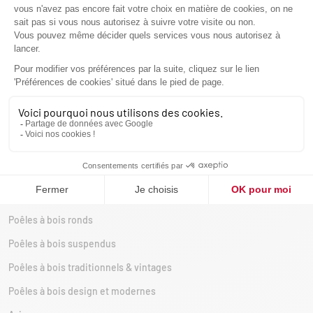
Cuisinières
Cuisinières mixtes
Cuisinières bois
Poêles à granulés
Poêles mixtes bois-granulés
Poêles à granulés silencieux
Poêles à granulés design
Poêles à bois
Poêles à bois double face
Poêles à bois ronds
Poêles à bois suspendus
Poêles à bois traditionnels & vintages
Poêles à bois design et modernes