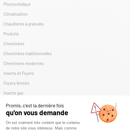
Photovoltaïque
Climatisation
Chaudières à granulés
Produits
Cheminées
Cheminées traditionnelles
Cheminées modernes
Inserts et Foyers
Foyers fermés
Inserts gaz
Inserts à granulés
Inserts à bois
Poêles Bioéthanol